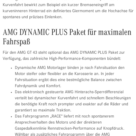
Kurvenfahrt bewirkt zum Beispiel ein kurzer Bremseneingriff am
kurveninneren Hinterrad ein definiertes Giermoment um die Hochachse für
spontanes und präzises Einlenken.
AMG DYNAMIC PLUS Paket für maximalen
Fahrspaß
Für den AMG GT 43 steht optional das AMG DYNAMIC PLUS Paket zur
Verfügung, das zahlreiche High-Performance-Komponenten bündelt:
Dynamische AMG Motorlager binden je nach Fahrsituation den
Motor steifer oder flexibler an die Karosserie an. In jeder
Fahrsituation ergibt dies eine bestmögliche Balance zwischen
Fahrdynamik und Komfort.
Das elektronisch gesteuerte AMG Hinterachs-Sperrdifferenzial
verteilt bei dynamischer Kurvenfahrt und schnellem Beschleunigen
die benötigte Kraft noch prompter und exakter auf die Räder und
garantiert so maximale Traktion.
Das Fahrprogramm „RACE“ liefert mit noch spontanerem
Ansprechverhalten des Motors und der direkteren
Gaspedalkennlinie Rennstrecken-Performance auf Knopfdruck.
Wählbar als zusätzliches Fahrprogramm über die AMG