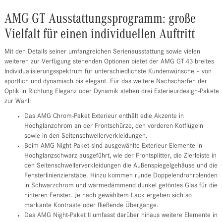
AMG GT Ausstattungsprogramm: große
Vielfalt für einen individuellen Auftritt
Mit den Details seiner umfangreichen Serienausstattung sowie vielen
weiteren zur Verfügung stehenden Optionen bietet der AMG GT 43 breites
Individualisierungsspektrum für unterschiedlichste Kundenwünsche – von
sportlich und dynamisch bis elegant. Für das weitere Nachschärfen der
Optik in Richtung Eleganz oder Dynamik stehen drei Exterieurdesign-Pakete
zur Wahl:
Das AMG Chrom-Paket Exterieur enthält edle Akzente in
Hochglanzchrom an der Frontschürze, den vorderen Kotflügeln
sowie in den Seitenschwellerverkleidungen.
Beim AMG Night-Paket sind ausgewählte Exterieur-Elemente in
Hochglanzschwarz ausgeführt, wie der Frontsplitter, die Zierleiste in
den Seitenschwellerverkleidungen die Außenspiegelgehäuse und die
Fensterlinienzierstäbe. Hinzu kommen runde Doppelendrohrblenden
in Schwarzchrom und wärmedämmend dunkel getöntes Glas für die
hinteren Fenster. Je nach gewähltem Lack ergeben sich so
markante Kontraste oder fließende Übergänge.
Das AMG Night-Paket II umfasst darüber hinaus weitere Elemente in