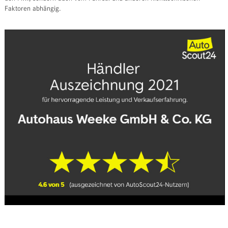
Faktoren abhängig.