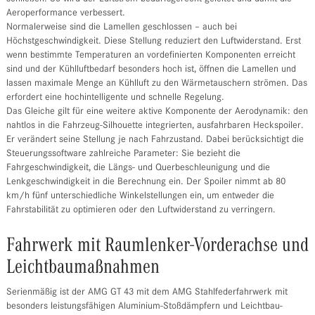
Aeroperformance verbessert.
Normalerweise sind die Lamellen geschlossen – auch bei
Höchstgeschwindigkeit. Diese Stellung reduziert den Luftwiderstand. Erst
wenn bestimmte Temperaturen an vordefinierten Komponenten erreicht
sind und der Kühlluftbedarf besonders hoch ist, öffnen die Lamellen und
lassen maximale Menge an Kühlluft zu den Wärmetauschern strömen. Das
erfordert eine hochintelligente und schnelle Regelung.
Das Gleiche gilt für eine weitere aktive Komponente der Aerodynamik: den
nahtlos in die Fahrzeug-Silhouette integrierten, ausfahrbaren Heckspoiler.
Er verändert seine Stellung je nach Fahrzustand. Dabei berücksichtigt die
Steuerungssoftware zahlreiche Parameter: Sie bezieht die
Fahrgeschwindigkeit, die Längs- und Querbeschleunigung und die
Lenkgeschwindigkeit in die Berechnung ein. Der Spoiler nimmt ab 80
km/h fünf unterschiedliche Winkelstellungen ein, um entweder die
Fahrstabilität zu optimieren oder den Luftwiderstand zu verringern.
Fahrwerk mit Raumlenker-Vorderachse und
Leichtbaumaßnahmen
Serienmäßig ist der AMG GT 43 mit dem AMG Stahlfederfahrwerk mit
besonders leistungsfähigen Aluminium-Stoßdämpfern und Leichtbau-