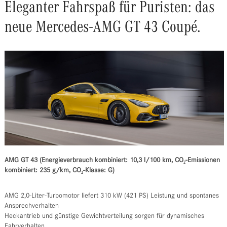
Eleganter Fahrspaß für Puristen: das
neue Mercedes-AMG GT 43 Coupé.
AMG GT 43 (Energieverbrauch kombiniert: 10,3 l/100 km, CO₂-Emissionen
kombiniert: 235 g/km, CO₂-Klasse: G)
AMG 2,0-Liter-Turbomotor liefert 310 kW (421 PS) Leistung und spontanes
Ansprechverhalten
Heckantrieb und günstige Gewichtverteilung sorgen für dynamisches
Fahrverhalten