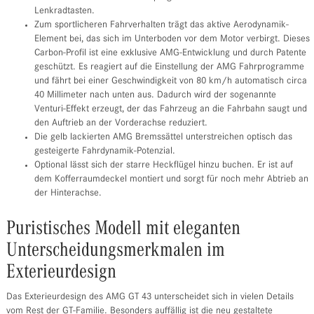
Lenkradtasten.
Zum sportlicheren Fahrverhalten trägt das aktive Aerodynamik-
Element bei, das sich im Unterboden vor dem Motor verbirgt. Dieses
Carbon-Profil ist eine exklusive AMG-Entwicklung und durch Patente
geschützt. Es reagiert auf die Einstellung der AMG Fahrprogramme
und fährt bei einer Geschwindigkeit von 80 km/h automatisch circa
40 Millimeter nach unten aus. Dadurch wird der sogenannte
Venturi-Effekt erzeugt, der das Fahrzeug an die Fahrbahn saugt und
den Auftrieb an der Vorderachse reduziert.
Die gelb lackierten AMG Bremssättel unterstreichen optisch das
gesteigerte Fahrdynamik-Potenzial.
Optional lässt sich der starre Heckflügel hinzu buchen. Er ist auf
dem Kofferraumdeckel montiert und sorgt für noch mehr Abtrieb an
der Hinterachse.
Puristisches Modell mit eleganten
Unterscheidungsmerkmalen im
Exterieurdesign
Das Exterieurdesign des AMG GT 43 unterscheidet sich in vielen Details
vom Rest der GT-Familie. Besonders auffällig ist die neu gestaltete