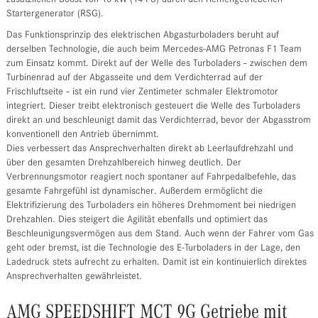
Startergenerator (RSG).
Das Funktionsprinzip des elektrischen Abgasturboladers beruht auf
derselben Technologie, die auch beim Mercedes-AMG Petronas F1 Team
zum Einsatz kommt. Direkt auf der Welle des Turboladers ‑ zwischen dem
Turbinenrad auf der Abgasseite und dem Verdichterrad auf der
Frischluftseite ‑ ist ein rund vier Zentimeter schmaler Elektromotor
integriert. Dieser treibt elektronisch gesteuert die Welle des Turboladers
direkt an und beschleunigt damit das Verdichterrad, bevor der Abgasstrom
konventionell den Antrieb übernimmt.
Dies verbessert das Ansprechverhalten direkt ab Leerlaufdrehzahl und
über den gesamten Drehzahlbereich hinweg deutlich. Der
Verbrennungsmotor reagiert noch spontaner auf Fahrpedalbefehle, das
gesamte Fahrgefühl ist dynamischer. Außerdem ermöglicht die
Elektrifizierung des Turboladers ein höheres Drehmoment bei niedrigen
Drehzahlen. Dies steigert die Agilität ebenfalls und optimiert das
Beschleunigungsvermögen aus dem Stand. Auch wenn der Fahrer vom Gas
geht oder bremst, ist die Technologie des E-Turboladers in der Lage, den
Ladedruck stets aufrecht zu erhalten. Damit ist ein kontinuierlich direktes
Ansprechverhalten gewährleistet.
AMG SPEEDSHIFT MCT 9G Getriebe mit