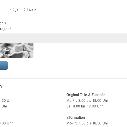
Ja
Nein
bnis
tragen
*
n
Original-Teile & Zubehör
8.30 Uhr
Mo-Fr: 8.00 bis 18.00 Uhr
0 Uhr
Sa: 8.00 bis 12.00 Uhr
Z
Information
8.00 Uhr
Mo-Fr: 7.30 bis 18.30 Uhr