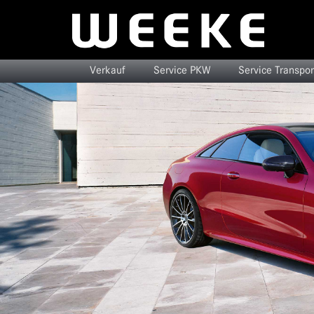
Verkauf
Service PKW
Service Transpor