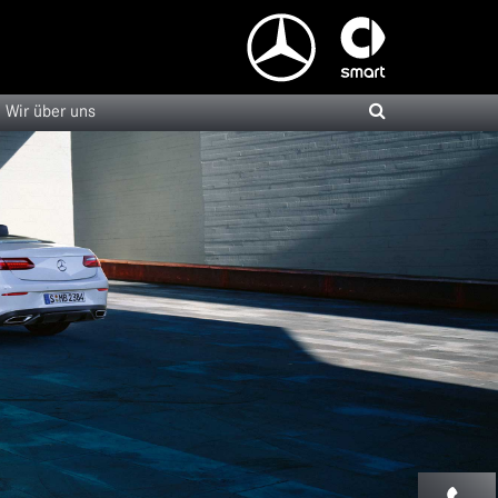
Wir über uns
Probefahrt vereinbaren
Fahrzeug bewerten