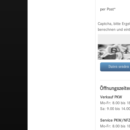
per Post
*
Captcha, bitte Erge
berechnen und ein
Öffnungszeite
Verkauf PKW
Mo-Fr: 8.00 bis 1
Sa: 9.00 bis 14.0
Service PKW/NF
Mo-Fr: 8.00 bis 1