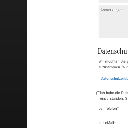
Datenschu
Wir möchten Sie g
zuzustimmen. Wir
Datenschutzerkl
Ich habe die Dat
einverstanden. S
per Telefon
*
per eMail
*