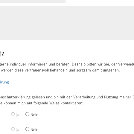
tz
erne individuell informieren und beraten. Deshalb bitten wir Sie, der Verwend
 werden diese vertrauensvoll behandeln und sorgsam damit umgehen.
ärung
enschutzerklärung gelesen und bin mit der Verarbeitung und Nutzung meiner 
ie können mich auf folgende Weise kontaktieren:
Ja
Nein
Ja
Nein