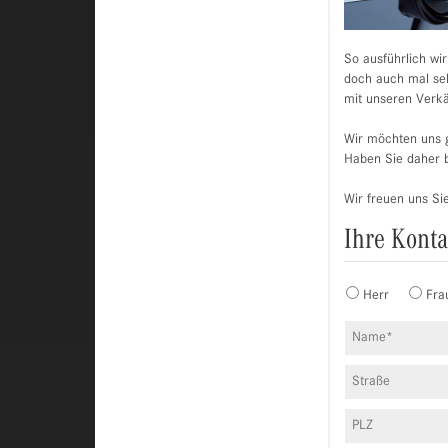
So ausführlich wi
doch auch mal selb
mit unseren Verkä
Wir möchten uns g
Haben Sie daher b
Wir freuen uns Si
Ihre Kont
Herr
Fra