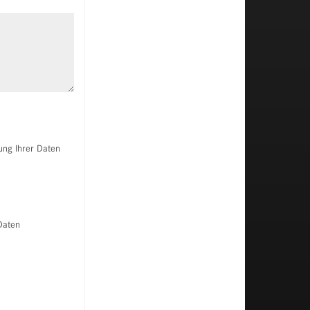
Unsere Jungen Sterne
ung Ihrer Daten
Daten
Versicherungsmöglichkeiten