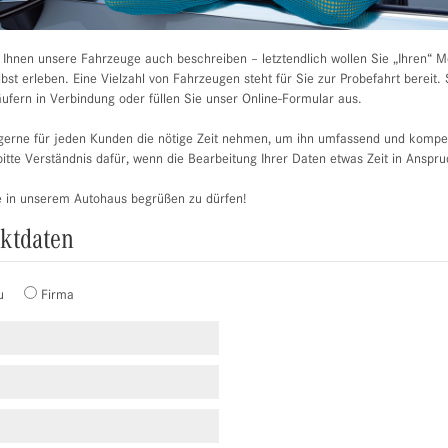
r Ihnen unsere Fahrzeuge auch beschreiben – letztendlich wollen Sie „Ihren“ 
st erleben. Eine Vielzahl von Fahrzeugen steht für Sie zur Probefahrt bereit. 
ufern in Verbindung oder füllen Sie unser Online-Formular aus.
erne für jeden Kunden die nötige Zeit nehmen, um ihn umfassend und kompet
itte Verständnis dafür, wenn die Bearbeitung Ihrer Daten etwas Zeit in Anspr
e in unserem Autohaus begrüßen zu dürfen!
aktdaten
u
Firma