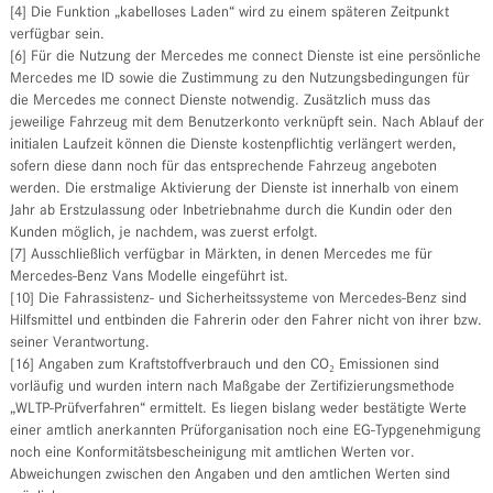
[4] Die Funktion „kabelloses Laden“ wird zu einem späteren Zeitpunkt
verfügbar sein.
[6] Für die Nutzung der Mercedes me connect Dienste ist eine persönliche
Mercedes me ID sowie die Zustimmung zu den Nutzungsbedingungen für
die Mercedes me connect Dienste notwendig. Zusätzlich muss das
jeweilige Fahrzeug mit dem Benutzerkonto verknüpft sein. Nach Ablauf der
initialen Laufzeit können die Dienste kostenpflichtig verlängert werden,
sofern diese dann noch für das entsprechende Fahrzeug angeboten
werden. Die erstmalige Aktivierung der Dienste ist innerhalb von einem
Jahr ab Erstzulassung oder Inbetriebnahme durch die Kundin oder den
Kunden möglich, je nachdem, was zuerst erfolgt.
[7] Ausschließlich verfügbar in Märkten, in denen Mercedes me für
Mercedes-Benz Vans Modelle eingeführt ist.
[10] Die Fahrassistenz- und Sicherheitssysteme von Mercedes-Benz sind
Hilfsmittel und entbinden die Fahrerin oder den Fahrer nicht von ihrer bzw.
seiner Verantwortung.
[16] Angaben zum Kraftstoffverbrauch und den CO₂ Emissionen sind
vorläufig und wurden intern nach Maßgabe der Zertifizierungsmethode
„WLTP-Prüfverfahren“ ermittelt. Es liegen bislang weder bestätigte Werte
einer amtlich anerkannten Prüforganisation noch eine EG-Typgenehmigung
noch eine Konformitätsbescheinigung mit amtlichen Werten vor.
Abweichungen zwischen den Angaben und den amtlichen Werten sind