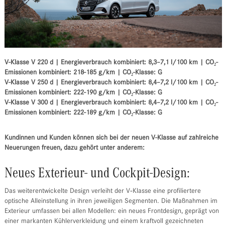
V-Klasse V 220 d | Energieverbrauch kombiniert: 8,3–7,1 l/100 km | CO₂-
Emissionen kombiniert: 218-185 g/km | CO₂-Klasse: G
V-Klasse V 250 d | Energieverbrauch kombiniert: 8,4–7,2 l/100 km | CO₂-
Emissionen kombiniert: 222-190 g/km | CO₂-Klasse: G
V-Klasse V 300 d | Energieverbrauch kombiniert: 8,4–7,2 l/100 km | CO₂-
Emissionen kombiniert: 222-189 g/km | CO₂-Klasse: G
Kundinnen und Kunden können sich bei der neuen V-Klasse auf zahlreiche
Neuerungen freuen, dazu gehört unter anderem:
Neues Exterieur- und Cockpit-Design:
Das weiterentwickelte Design verleiht der V‑Klasse eine profiliertere
optische Alleinstellung in ihren jeweiligen Segmenten. Die Maßnahmen im
Exterieur umfassen bei allen Modellen: ein neues Frontdesign, geprägt von
einer markanten Kühlerverkleidung und einem kraftvoll gezeichneten