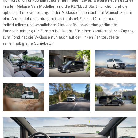
Komfort und Funktionalität auf einem neuen Level: Weitere neue Features
in allen Midsize Van Modellen sind die KEYLESS Start Funktion und die
optionale Lenkradheizung. In der V-Klasse finden sich auf Wunsch zudem
eine Ambientebeleuchtung mit erstmals 64 Farben für eine noch
individuellere und wohnlichere Atmosphäre sowie eine gedimmte
Fondbeleuchtung für Fahrten bei Nacht. Für einen komfortableren Zugang
zum Fond hat die V‑Klasse nun auch auf der linken Fahrzeugseite
serienmäßig eine Schiebetür.