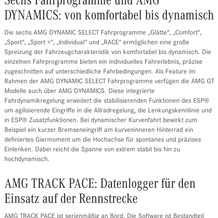
Sechs Fahrprogramme und AMG
DYNAMICS: von komfortabel bis dynamisch
Die sechs AMG DYNAMIC SELECT Fahrprogramme „Glätte“, „Comfort“,
„Sport“, „Sport +“, „Individual“ und „RACE“ ermöglichen eine große
Spreizung der Fahrzeugcharakteristik von komfortabel bis dynamisch. Die
einzelnen Fahrprogramme bieten ein individuelles Fahrerlebnis, präzise
zugeschnitten auf unterschiedliche Fahrbedingungen. Als Feature im
Rahmen der AMG DYNAMIC SELECT Fahrprogramme verfügen die AMG GT
Modelle auch über AMG DYNAMICS. Diese integrierte
Fahrdynamikregelung erweitert die stabilisierenden Funktionen des ESP®
um agilisierende Eingriffe in die Allradregelung, die Lenkungskennlinie und
in ESP® Zusatzfunktionen. Bei dynamischer Kurvenfahrt bewirkt zum
Beispiel ein kurzer Bremseneingriff am kurveninneren Hinterrad ein
definiertes Giermoment um die Hochachse für spontanes und präzises
Einlenken. Dabei reicht die Spanne von extrem stabil bis hin zu
hochdynamisch.
AMG TRACK PACE: Datenlogger für den
Einsatz auf der Rennstrecke
AMG TRACK PACE ist serienmäßig an Bord. Die Software ist Bestandteil