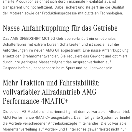
smarte Produktion zeichnet sich durch maximale Flexibilität aus, ist
transparent und hocheffizient. Dabei sichert und steigert sie die Qualität
der Motoren sowie der Produktionsprozesse mit digitalen Technologien.
Nasse Anfahrkupplung für das Getriebe
Das AMG SPEEDSHIFT MCT 9G Getriebe verknüpft ein emotionales
Schalterlebnis mit extrem kurzen Schaltzeiten und ist speziell auf die
Anforderungen im neuen AMG GT abgestimmt. Eine nasse Anfahrkupplung
ersetzt den Drehmomentwandler. Sie reduziert das Gewicht und optimiert
durch ihre geringere Massenträgheit das Ansprechverhalten auf
Gaspedalbefehle, insbesondere beim Spurt und bei Lastwechseln.
Mehr Traktion und Fahrstabilität:
vollvariabler Allradantrieb AMG
Performance 4MATIC+
Die beiden V8-Modelle sind serienmäßig mit dem vollvariablen Allradantrieb
AMG Performance 4MATIC+ ausgestattet. Das intelligente System verbindet
die Vorteile verschiedener Antriebskonzepte miteinander: Die vollvariable
Momentenverteilung auf Vorder- und Hinterachse gewährleistet nicht nur