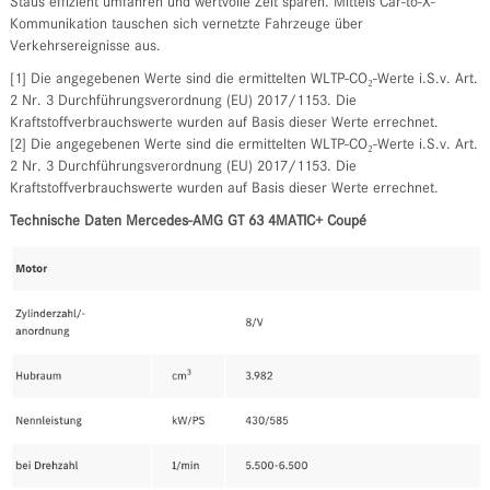
Staus effizient umfahren und wertvolle Zeit sparen. Mittels Car-to-X-
Kommunikation tauschen sich vernetzte Fahrzeuge über
Verkehrsereignisse aus.
[1] Die angegebenen Werte sind die ermittelten WLTP-CO₂-Werte i.S.v. Art.
2 Nr. 3 Durchführungsverordnung (EU) 2017/1153. Die
Kraftstoffverbrauchswerte wurden auf Basis dieser Werte errechnet.
[2] Die angegebenen Werte sind die ermittelten WLTP-CO₂-Werte i.S.v. Art.
2 Nr. 3 Durchführungsverordnung (EU) 2017/1153. Die
Kraftstoffverbrauchswerte wurden auf Basis dieser Werte errechnet.
Technische Daten Mercedes-AMG GT 63 4MATIC+ Coupé