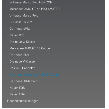
V-Klasse Marco Polo HORIZON
Mercedes-AMG GT 63 PRO 4MATIC+
V-Klasse Marco Polo
G-Klasse Elektro
Der neue eVito
Neuer Vito
Die neue G-Klasse
Mercedes-AMG GT 43 Coupé
Der neue EQV
Die neue V-Klasse
Das CLE Cabriolet
Das neue Mercedes-AMG GT Coupé
Der neue All-Terrain
Neuer EQB
Neuer EQA
Finanzdienstleistungen