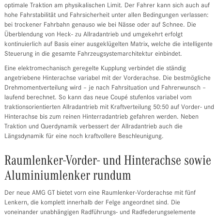
optimale Traktion am physikalischen Limit. Der Fahrer kann sich auch auf
hohe Fahrstabilität und Fahrsicherheit unter allen Bedingungen verlassen:
bei trockener Fahrbahn genauso wie bei Nässe oder auf Schnee. Die
Überblendung von Heck- zu Allradantrieb und umgekehrt erfolgt
kontinuierlich auf Basis einer ausgeklügelten Matrix, welche die intelligente
Steuerung in die gesamte Fahrzeugsystemarchitektur einbindet.
Eine elektromechanisch geregelte Kupplung verbindet die ständig
angetriebene Hinterachse variabel mit der Vorderachse. Die bestmögliche
Drehmomentverteilung wird – je nach Fahrsituation und Fahrerwunsch –
laufend berechnet. So kann das neue Coupé stufenlos variabel vom
traktionsorientierten Allradantrieb mit Kraftverteilung 50:50 auf Vorder- und
Hinterachse bis zum reinen Hinterradantrieb gefahren werden. Neben
Traktion und Querdynamik verbessert der Allradantrieb auch die
Längsdynamik für eine noch kraftvollere Beschleunigung.
Raumlenker-Vorder- und Hinterachse sowie
Aluminiumlenker rundum
Der neue AMG GT bietet vorn eine Raumlenker-Vorderachse mit fünf
Lenkern, die komplett innerhalb der Felge angeordnet sind. Die
voneinander unabhängigen Radführungs- und Radfederungselemente