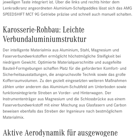
jeweiligen Taste integriert ist. Über die links und rechts hinter dem
Lenkradkranz angeordneten Aluminium-Schaltpaddles lässt sich das AMG
SPEEDSHIFT MCT 9G Getriebe präzise und schnell auch manuell schalten.
Karosserie-Rohbau: Leichte
Verbundaluminiumstruktur
Der intelligente Materialmix aus Aluminium, Stahl, Magnesium und
Faserverbundwerkstoffen ermöglicht höchstmögliche Steifigkeit bei
niedrigem Gewicht. Optimierte Materialquerschnitte und ausgefeilte
Bauteil-Formgebungen schaffen Platz für die geforderten Komfort- und
Sicherheitsausstattungen, die anspruchsvolle Technik sowie das große
Kofferraumvolumen. Zu den gezielt eingesetzten weiteren Maßnahmen
zählen unter anderem das Aluminium-Schubfeld am Unterboden sowie
funktionsintegrierte Streben an Vorder- und Hinterwagen. Der
Instrumententräger aus Magnesium und die Schlossbrücke aus einem
Faserverbundwerkstoff mit einer Mischung aus Glasfasern und Carbon
beweisen ebenfalls das Streben der Ingenieure nach bestmöglichem
Materialmix.
Aktive Aerodynamik für ausgewogene