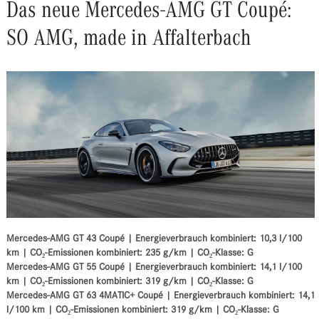
Das neue Mercedes-AMG GT Coupé:
SO AMG, made in Affalterbach
Mercedes-AMG GT 43 Coupé | Energieverbrauch kombiniert: 10,3 l/100
km | CO₂-Emissionen kombiniert: 235 g/km | CO₂-Klasse: G
Mercedes-AMG GT 55 Coupé | Energieverbrauch kombiniert: 14,1 l/100
km | CO₂-Emissionen kombiniert: 319 g/km | CO₂-Klasse: G
Mercedes-AMG GT 63 4MATIC+ Coupé | Energieverbrauch kombiniert: 14,1
l/100 km | CO₂-Emissionen kombiniert: 319 g/km | CO₂-Klasse: G