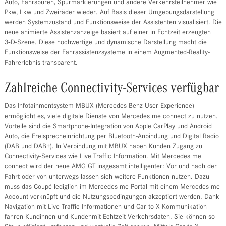
Auto, Fahrspuren, Spurmarkierungen und andere Verkehrsteilnehmer wie
Pkw, Lkw und Zweiräder wieder. Auf Basis dieser Umgebungsdarstellung
werden Systemzustand und Funktionsweise der Assistenten visualisiert. Die
neue animierte Assistenzanzeige basiert auf einer in Echtzeit erzeugten
3‑D-Szene. Diese hochwertige und dynamische Darstellung macht die
Funktionsweise der Fahrassistenzsysteme in einem Augmented-Reality-
Fahrerlebnis transparent.
Zahlreiche Connectivity-Services verfügbar
Das Infotainmentsystem MBUX (Mercedes-Benz User Experience)
ermöglicht es, viele digitale Dienste von Mercedes me connect zu nutzen.
Vorteile sind die Smartphone-Integration von Apple CarPlay und Android
Auto, die Freisprecheinrichtung per Bluetooth-Anbindung und Digital Radio
(DAB und DAB+). In Verbindung mit MBUX haben Kunden Zugang zu
Connectivity-Services wie Live Traffic Information. Mit Mercedes me
connect wird der neue AMG GT insgesamt intelligenter: Vor und nach der
Fahrt oder von unterwegs lassen sich weitere Funktionen nutzen. Dazu
muss das Coupé lediglich im Mercedes me Portal mit einem Mercedes me
Account verknüpft und die Nutzungsbedingungen akzeptiert werden. Dank
Navigation mit Live-Traffic-Informationen und Car-to-X-Kommunikation
fahren Kundinnen und Kundenmit Echtzeit-Verkehrsdaten. Sie können so