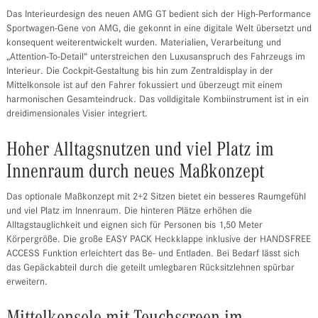
Das Interieurdesign des neuen AMG GT bedient sich der High-Performance
Sportwagen-Gene von AMG, die gekonnt in eine digitale Welt übersetzt und
konsequent weiterentwickelt wurden. Materialien, Verarbeitung und
„Attention-To-Detail“ unterstreichen den Luxusanspruch des Fahrzeugs im
Interieur. Die Cockpit-Gestaltung bis hin zum Zentraldisplay in der
Mittelkonsole ist auf den Fahrer fokussiert und überzeugt mit einem
harmonischen Gesamteindruck. Das volldigitale Kombiinstrument ist in ein
dreidimensionales Visier integriert.
Hoher Alltagsnutzen und viel Platz im
Innenraum durch neues Maßkonzept
Das optionale Maßkonzept mit 2+2 Sitzen bietet ein besseres Raumgefühl
und viel Platz im Innenraum. Die hinteren Plätze erhöhen die
Alltagstauglichkeit und eignen sich für Personen bis 1,50 Meter
Körpergröße. Die große EASY PACK Heckklappe inklusive der HANDSFREE
ACCESS Funktion erleichtert das Be- und Entladen. Bei Bedarf lässt sich
das Gepäckabteil durch die geteilt umlegbaren Rücksitzlehnen spürbar
erweitern.