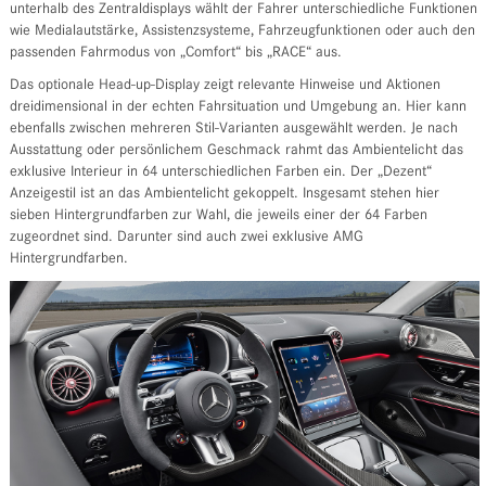
unterhalb des Zentraldisplays wählt der Fahrer unterschiedliche Funktionen
wie Medialautstärke, Assistenzsysteme, Fahrzeugfunktionen oder auch den
passenden Fahrmodus von „Comfort“ bis „RACE“ aus.
Das optionale Head-up-Display zeigt relevante Hinweise und Aktionen
dreidimensional in der echten Fahrsituation und Umgebung an. Hier kann
ebenfalls zwischen mehreren Stil-Varianten ausgewählt werden. Je nach
Ausstattung oder persönlichem Geschmack rahmt das Ambientelicht das
exklusive Interieur in 64 unterschiedlichen Farben ein. Der „Dezent“
Anzeigestil ist an das Ambientelicht gekoppelt. Insgesamt stehen hier
sieben Hintergrundfarben zur Wahl, die jeweils einer der 64 Farben
zugeordnet sind. Darunter sind auch zwei exklusive AMG
Hintergrundfarben.