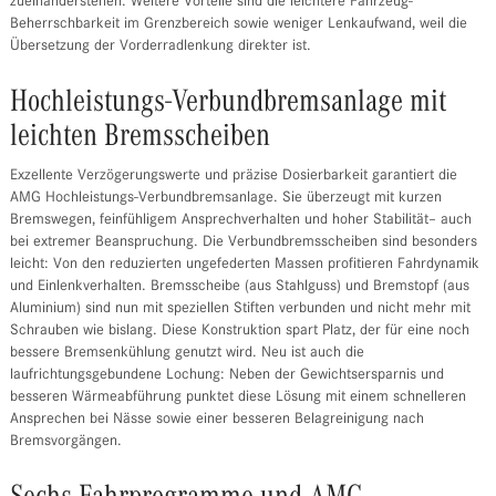
zueinanderstehen. Weitere Vorteile sind die leichtere Fahrzeug-
Beherrschbarkeit im Grenzbereich sowie weniger Lenkaufwand, weil die
Übersetzung der Vorderradlenkung direkter ist.
Hochleistungs-Verbundbremsanlage mit
leichten Bremsscheiben
Exzellente Verzögerungswerte und präzise Dosierbarkeit garantiert die
AMG Hochleistungs-Verbundbremsanlage. Sie überzeugt mit kurzen
Bremswegen, feinfühligem Ansprechverhalten und hoher Stabilität– auch
bei extremer Beanspruchung. Die Verbundbremsscheiben sind besonders
leicht: Von den reduzierten ungefederten Massen profitieren Fahrdynamik
und Einlenkverhalten. Bremsscheibe (aus Stahlguss) und Bremstopf (aus
Aluminium) sind nun mit speziellen Stiften verbunden und nicht mehr mit
Schrauben wie bislang. Diese Konstruktion spart Platz, der für eine noch
bessere Bremsenkühlung genutzt wird. Neu ist auch die
laufrichtungsgebundene Lochung: Neben der Gewichtsersparnis und
besseren Wärmeabführung punktet diese Lösung mit einem schnelleren
Ansprechen bei Nässe sowie einer besseren Belagreinigung nach
Bremsvorgängen.