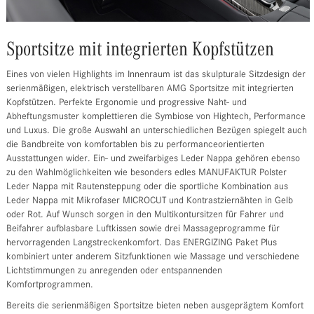
Sportsitze mit integrierten Kopfstützen
Eines von vielen Highlights im Innenraum ist das skulpturale Sitzdesign der
serienmäßigen, elektrisch verstellbaren AMG Sportsitze mit integrierten
Kopfstützen. Perfekte Ergonomie und progressive Naht- und
Abheftungsmuster komplettieren die Symbiose von Hightech, Performance
und Luxus. Die große Auswahl an unterschiedlichen Bezügen spiegelt auch
die Bandbreite von komfortablen bis zu performanceorientierten
Ausstattungen wider. Ein- und zweifarbiges Leder Nappa gehören ebenso
zu den Wahlmöglichkeiten wie besonders edles MANUFAKTUR Polster
Leder Nappa mit Rautensteppung oder die sportliche Kombination aus
Leder Nappa mit Mikrofaser MICROCUT und Kontrastziernähten in Gelb
oder Rot. Auf Wunsch sorgen in den Multikontursitzen für Fahrer und
Beifahrer aufblasbare Luftkissen sowie drei Massageprogramme für
hervorragenden Langstreckenkomfort. Das ENERGIZING Paket Plus
kombiniert unter anderem Sitzfunktionen wie Massage und verschiedene
Lichtstimmungen zu anregenden oder entspannenden
Komfortprogrammen.
Bereits die serienmäßigen Sportsitze bieten neben ausgeprägtem Komfort