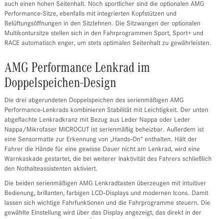
auch einen hohen Seitenhalt. Noch sportlicher sind die optionalen AMG
Performance-Sitze, ebenfalls mit integrierten Kopfstützen und
Belüftungsöffnungen in den Sitzlehnen. Die Sitzwangen der optionalen
Multikontursitze stellen sich in den Fahrprogrammen Sport, Sport+ und
RACE automatisch enger, um stets optimalen Seitenhalt zu gewährleisten.
AMG Performance Lenkrad im
Doppelspeichen-Design
Die drei abgerundeten Doppelspeichen des serienmäßigen AMG
Performance-Lenkrads kombinieren Stabilität mit Leichtigkeit. Der unten
abgeflachte Lenkradkranz mit Bezug aus Leder Nappa oder Leder
Nappa/Mikrofaser MICROCUT ist serienmäßig beheizbar. Außerdem ist
eine Sensormatte zur Erkennung von „Hands‑On“ enthalten. Hält der
Fahrer die Hände für eine gewisse Dauer nicht am Lenkrad, wird eine
Warnkaskade gestartet, die bei weiterer Inaktivität des Fahrers schließlich
den Nothalteassistenten aktiviert.
Die beiden serienmäßigen AMG Lenkradtasten überzeugen mit intuitiver
Bedienung, brillanten, farbigen LCD‑Displays und modernen Icons. Damit
lassen sich wichtige Fahrfunktionen und die Fahrprogramme steuern. Die
gewählte Einstellung wird über das Display angezeigt, das direkt in der