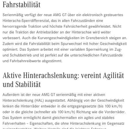
Fahrstabilität
Serienmäßig verfügt der neue AMG GT über ein elektronisch gesteuertes
Hinterachs-Sperrdifferenzial, das in allen Fahrzuständen eine
hervorragende Traktion und höchste Fahrsicherheit gewährleistet. Nicht
nur die Traktion der Antriebsräder an der Hinterachse wird weiter
verbessert. Auch die Kurvengeschwindigkeiten im Grenzbereich steigen an.
Zudem wird die Fahrstabilität beim Spurwechsel mit hoher Geschwindigkeit
optimiert. Das System arbeitet mit einer variablen Sperrwirkung im Zug-
und Schubbetrieb und ist perfekt auf die unterschiedlichen Fahrzustände
und Fahrbahnreibwerte abgestimmt.
Aktive Hinterachslenkung: vereint Agilität
und Stabilität
Außerdem ist der neue AMG GT serienmäßig mit einer aktiven
Hinterachslenkung (HAL) ausgestattet. Abhängig von der Geschwindigkeit
lenken die Hinterräder entweder in die entgegengesetzte (bis 100 km/h)
oder in die gleiche (schneller als 100 km/h) Richtung wie die Vorderräder.
Das System ermöglicht damit gleichermaßen ein agiles und stabiles
Fahrverhalten – Eigenschaften, die ohne Hinterachslenkung im Gegensatz