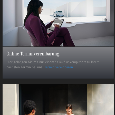
Online-Terminvereinbarung.
Hier gelangen Sie mit nur einem "Klick" unkompliziert zu Ihrem
nächsten Termin bei uns.
Termin vereinbaren