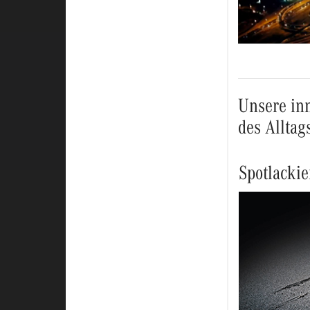
Unsere inn
des Alltag
Spotlacki