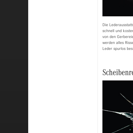
Die Lederausstatt
schnell und koste
von den Gerbereie
werden alles Riss
Leder spurlos bese
Scheibenr