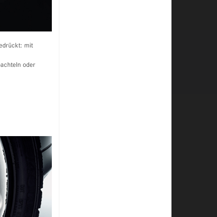
edrückt: mit
pachteln oder