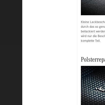
Kleine Lackbesch
durch das so gen
beilackiert werde
wird nur die Besc
komplette Teil.
Polsterrep