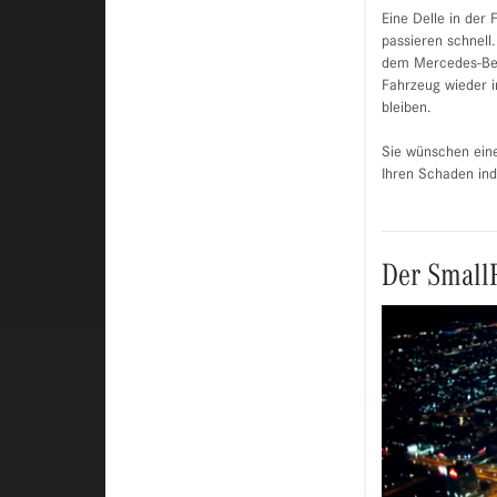
Eine Delle in der 
passieren schnell
dem Mercedes-Ben
Fahrzeug wieder i
bleiben.
Sie wünschen eine
Ihren Schaden indi
Der SmallR