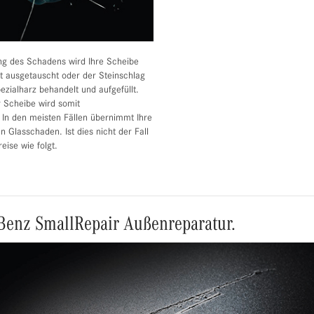
g des Schadens wird Ihre Scheibe
 ausgetauscht oder der Steinschlag
ezialharz behandelt und aufgefüllt.
r Scheibe wird somit
. In den meisten Fällen übernimmt Ihre
 Glasschaden. Ist dies nicht der Fall
reise wie folgt.
Benz SmallRepair Außenreparatur.