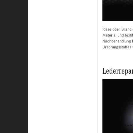
Risse oder Brandl
Material und text
Nachbehandlung l
Ursprungsstoffes 
Lederrepa