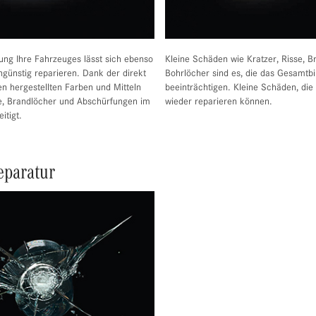
ung Ihre Fahrzeuges lässt sich ebenso
Kleine Schäden wie Kratzer, Risse, B
ngünstig reparieren. Dank der direkt
Bohrlöcher sind es, die das Gesamtb
n hergestellten Farben und Mitteln
beeinträchtigen. Kleine Schäden, die
e, Brandlöcher und Abschürfungen im
wieder reparieren können.
itigt.
eparatur