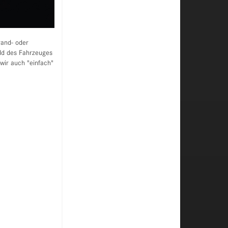
rand- oder
ild des Fahrzeuges
 wir auch "einfach"