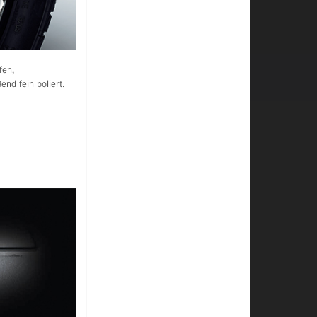
fen,
end fein poliert.