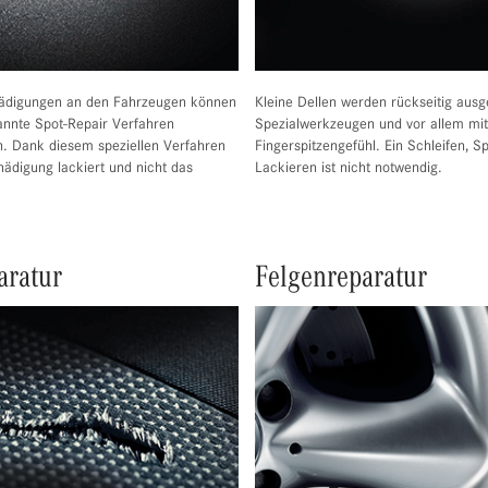
ädigungen an den Fahrzeugen können
Kleine Dellen werden rückseitig ausg
annte Spot-Repair Verfahren
Spezialwerkzeugen und vor allem mit
n. Dank diesem speziellen Verfahren
Fingerspitzengefühl. Ein Schleifen, S
hädigung lackiert und nicht das
Lackieren ist nicht notwendig.
aratur
Felgenreparatur