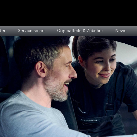
ter
Service smart
Originalteile & Zubehör
News