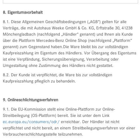
8. Eigentumsvorbehalt
8.1. Diese Allgemeinen Geschäftsbedingungen („AGB“) gelten für alle
Verträge, die mit Autohaus Weeke GmbH & Co. KG, Erftstraße 30, 41238
Mönchengladbach (nachfolgend „Händler“ genannt) und Ihnen als Kunde
über die Plattform Mercedes-Benz Online Shop (nachfolgend „Plattform“
genannt) zum Gegenstand haben.Die Ware bleibt bis zur vollständigen
Kaufpreiszahlung im Eigentum des Händlers. Vor Übergang des Eigentums
ist eine Verpfändung, Sicherungsübereignung, Verarbeitung oder
Umgestaltung ohne Zustimmung des Händlers nicht gestattet.
8.2. Der Kunde ist verpflichtet, die Ware bis zur vollständigen
Kaufpreiszahlung pfleglich zu behandeln.
9. Onlineschlichtungsverfahren
9.1. Die EU-Kommission stellt eine Online-Plattform zur Online-
Streitbeilegung (OS-Plattform) bereit. Sie ist unter dem Link
ec.europa.eu/consumers/odr/
erreichbar. Der Händler ist nicht
verpflichtet und nicht bereit, an einem Streitbeilegungsverfahren vor einer
Verbraucherschlichtungsstelle teilzunehmen.