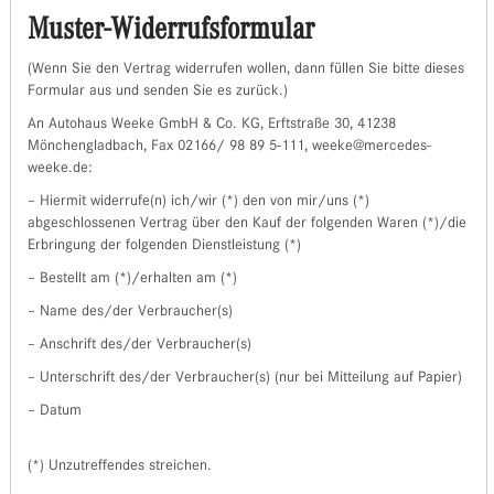
Muster-Widerrufsformular
(Wenn Sie den Vertrag widerrufen wollen, dann füllen Sie bitte dieses
Formular aus und senden Sie es zurück.)
An Autohaus Weeke GmbH & Co. KG, Erftstraße 30, 41238
Mönchengladbach, Fax 02166/ 98 89 5-111, weeke@mercedes-
weeke.de:
– Hiermit widerrufe(n) ich/wir (*) den von mir/uns (*)
abgeschlossenen Vertrag über den Kauf der folgenden Waren (*)/die
Erbringung der folgenden Dienstleistung (*)
– Bestellt am (*)/erhalten am (*)
– Name des/der Verbraucher(s)
– Anschrift des/der Verbraucher(s)
– Unterschrift des/der Verbraucher(s) (nur bei Mitteilung auf Papier)
– Datum
(*) Unzutreffendes streichen.