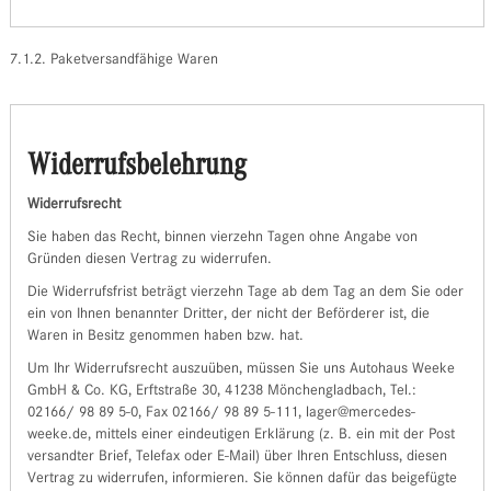
7.1.2. Paketversandfähige Waren
Widerrufsbelehrung
Widerrufsrecht
Sie haben das Recht, binnen vierzehn Tagen ohne Angabe von
Gründen diesen Vertrag zu widerrufen.
Die Widerrufsfrist beträgt vierzehn Tage ab dem Tag an dem Sie oder
ein von Ihnen benannter Dritter, der nicht der Beförderer ist, die
Waren in Besitz genommen haben bzw. hat.
Um Ihr Widerrufsrecht auszuüben, müssen Sie uns Autohaus Weeke
GmbH & Co. KG, Erftstraße 30, 41238 Mönchengladbach, Tel.:
02166/ 98 89 5-0, Fax 02166/ 98 89 5-111, lager@mercedes-
weeke.de, mittels einer eindeutigen Erklärung (z. B. ein mit der Post
versandter Brief, Telefax oder E-Mail) über Ihren Entschluss, diesen
Vertrag zu widerrufen, informieren. Sie können dafür das beigefügte