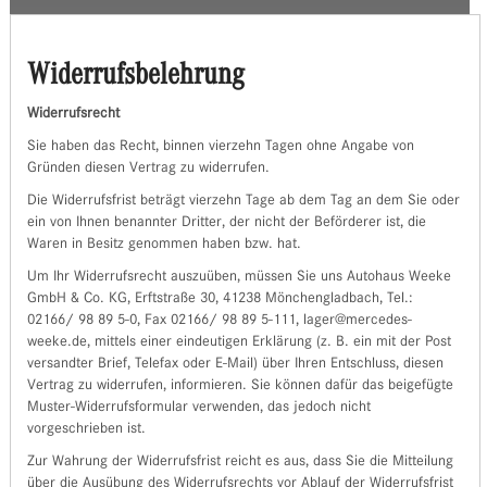
Widerrufsbelehrung
Widerrufsrecht
Sie haben das Recht, binnen vierzehn Tagen ohne Angabe von
Gründen diesen Vertrag zu widerrufen.
Die Widerrufsfrist beträgt vierzehn Tage ab dem Tag an dem Sie oder
ein von Ihnen benannter Dritter, der nicht der Beförderer ist, die
Waren in Besitz genommen haben bzw. hat.
Um Ihr Widerrufsrecht auszuüben, müssen Sie uns Autohaus Weeke
GmbH & Co. KG, Erftstraße 30, 41238 Mönchengladbach, Tel.:
02166/ 98 89 5-0, Fax 02166/ 98 89 5-111, lager@mercedes-
weeke.de, mittels einer eindeutigen Erklärung (z. B. ein mit der Post
versandter Brief, Telefax oder E-Mail) über Ihren Entschluss, diesen
Vertrag zu widerrufen, informieren. Sie können dafür das beigefügte
Muster-Widerrufsformular verwenden, das jedoch nicht
vorgeschrieben ist.
Zur Wahrung der Widerrufsfrist reicht es aus, dass Sie die Mitteilung
über die Ausübung des Widerrufsrechts vor Ablauf der Widerrufsfrist