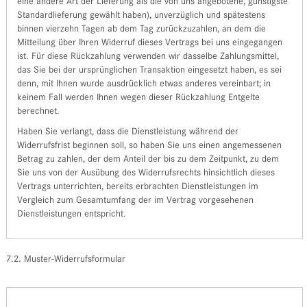
eine andere Art der Lieferung als die von uns angebotene, günstigste
Standardlieferung gewählt haben), unverzüglich und spätestens
binnen vierzehn Tagen ab dem Tag zurückzuzahlen, an dem die
Mitteilung über Ihren Widerruf dieses Vertrags bei uns eingegangen
ist. Für diese Rückzahlung verwenden wir dasselbe Zahlungsmittel,
das Sie bei der ursprünglichen Transaktion eingesetzt haben, es sei
denn, mit Ihnen wurde ausdrücklich etwas anderes vereinbart; in
keinem Fall werden Ihnen wegen dieser Rückzahlung Entgelte
berechnet.
Haben Sie verlangt, dass die Dienstleistung während der
Widerrufsfrist beginnen soll, so haben Sie uns einen angemessenen
Betrag zu zahlen, der dem Anteil der bis zu dem Zeitpunkt, zu dem
Sie uns von der Ausübung des Widerrufsrechts hinsichtlich dieses
Vertrags unterrichten, bereits erbrachten Dienstleistungen im
Vergleich zum Gesamtumfang der im Vertrag vorgesehenen
Dienstleistungen entspricht.
7.2. Muster-Widerrufsformular