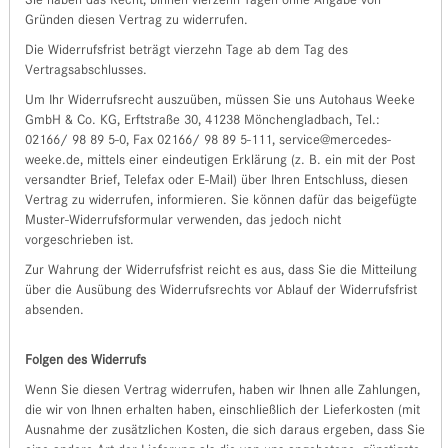
Sie haben das Recht, binnen vierzehn Tagen ohne Angabe von
Gründen diesen Vertrag zu widerrufen.
Die Widerrufsfrist beträgt vierzehn Tage ab dem Tag des
Vertragsabschlusses.
Um Ihr Widerrufsrecht auszuüben, müssen Sie uns Autohaus Weeke
GmbH & Co. KG, Erftstraße 30, 41238 Mönchengladbach, Tel.:
02166/ 98 89 5-0, Fax 02166/ 98 89 5-111, service@mercedes-
weeke.de, mittels einer eindeutigen Erklärung (z. B. ein mit der Post
versandter Brief, Telefax oder E-Mail) über Ihren Entschluss, diesen
Vertrag zu widerrufen, informieren. Sie können dafür das beigefügte
Muster-Widerrufsformular verwenden, das jedoch nicht
vorgeschrieben ist.
Zur Wahrung der Widerrufsfrist reicht es aus, dass Sie die Mitteilung
über die Ausübung des Widerrufsrechts vor Ablauf der Widerrufsfrist
absenden.
Folgen des Widerrufs
Wenn Sie diesen Vertrag widerrufen, haben wir Ihnen alle Zahlungen,
die wir von Ihnen erhalten haben, einschließlich der Lieferkosten (mit
Ausnahme der zusätzlichen Kosten, die sich daraus ergeben, dass Sie