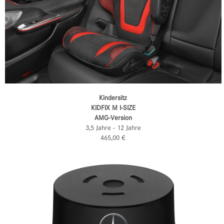
Kindersitz
KIDFIX M I-SIZE
AMG-Version
3,5 Jahre - 12 Jahre
465,00 €