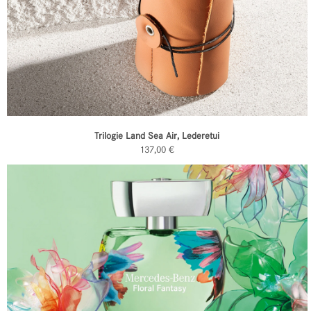
Trilogie Land Sea Air, Lederetui
137,00 €