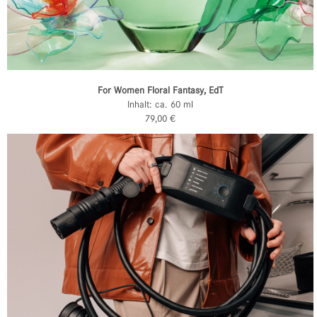
For Women Floral Fantasy, EdT
Inhalt: ca. 60 ml
79,00 €