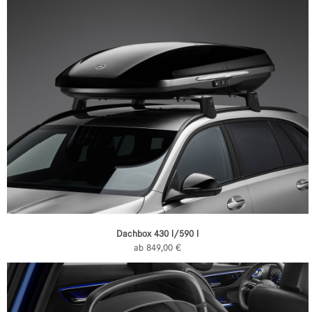
Dachbox 430 l/590 l
ab 849,00 €