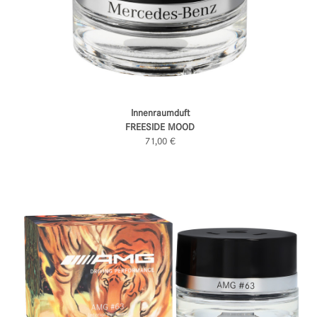
Innenraumduft
FREESIDE MOOD
71,00 €