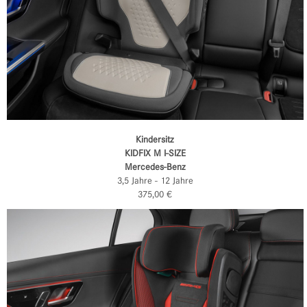
Kindersitz
KIDFIX M I-SIZE
Mercedes-Benz
3,5 Jahre - 12 Jahre
375,00 €