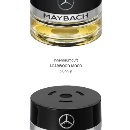
Innenraumduft
AGARWOOD MOOD
93,00 €