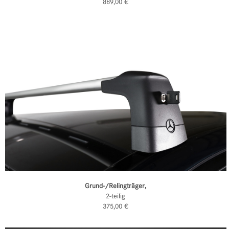
889,00 €
Grund-/Relingträger,
2-teilig
375,00 €