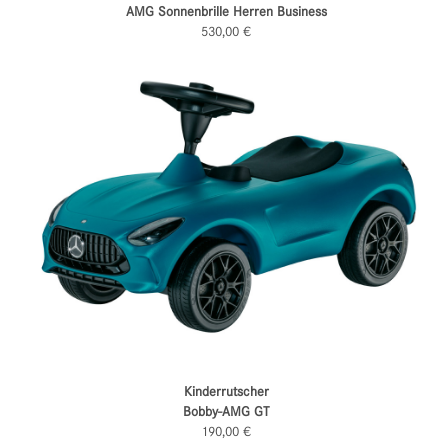
AMG Sonnenbrille H
erren
Business
530,00 €
Kinderrutscher
Bobby-AMG GT
190,00 €