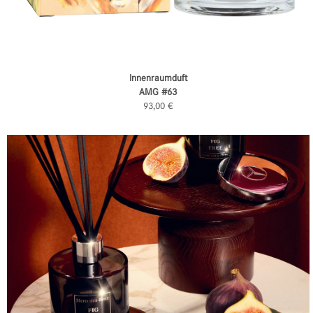
Innenraumduft
AMG #63
93,00 €