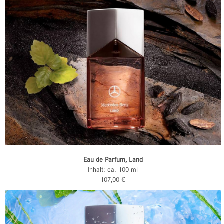
Eau de Parfum, Land
Inhalt: ca. 100 ml
107,00 €