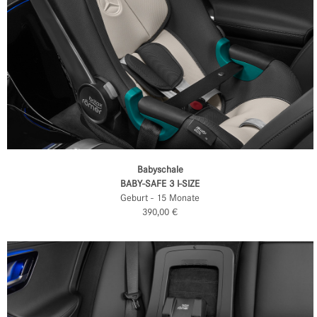
Babyschale
BABY-SAFE 3 I-SIZE
Geburt - 15 Monate
390,00 €