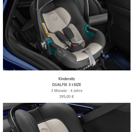
Kindersitz
DUALFIX 3 I-SIZE
3 Monate - 4 Jahre
395,00 €