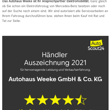
Das Autohaus Weeke ist Ihr Ansprechpartner Elektromobilität.
Ganz gleich
ob Sie schon ein Elektrofahrzeug von Mercedes-Benz besitzen oder noch
auf der Suche nach einem sind. Wir sind autorisiert alle Servicearbeiten an
Ihrem Fahrzeug durchzuführen bzw. stehen Ihnen beim Kauf mit Rat und
Tat zur Seite.