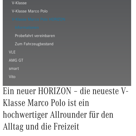
V-Klasse
V-Klasse Marco Polo
V-Klasse Marco Polo HORIZON
Informationen
Probefahrt vereinbaren
Zum Fahrzeugbestand
VLE
AMG GT
smart
Vito
Ein neuer HORIZON – die neueste V-
Klasse Marco Polo ist ein
hochwertiger Allrounder für den
Alltag und die Freizeit