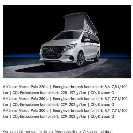
V-Klasse Marco Polo 220 d | Energieverbrauch kombiniert: 8,6‒7,5 l/100
km | CO₂-Emissionen kombiniert: 225‒197 g/km | CO₂-Klasse: G
V-Klasse Marco Polo 250 d | Energieverbrauch kombiniert: 8,7‒7,7 l/100
km | CO₂-Emissionen kombiniert: 229‒202 g/km | CO₂-Klasse: G
V-Klasse Marco Polo 300 d | Energieverbrauch kombiniert: 8,7‒7,7 l/100
km | CO₂-Emissionen kombiniert: 229‒202 g/km | CO₂-Klasse: G
Vor zehn Jahren definierte die Mercedes‑Benz V‑Klasse mit ihrer