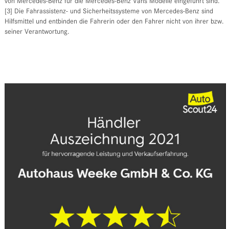
von Mercedes-Benz für die Mercedes-Benz Vans Modelle eingeführt sind.
[3] Die Fahrassistenz- und Sicherheitssysteme von Mercedes-Benz sind
Hilfsmittel und entbinden die Fahrerin oder den Fahrer nicht von ihrer bzw.
seiner Verantwortung.