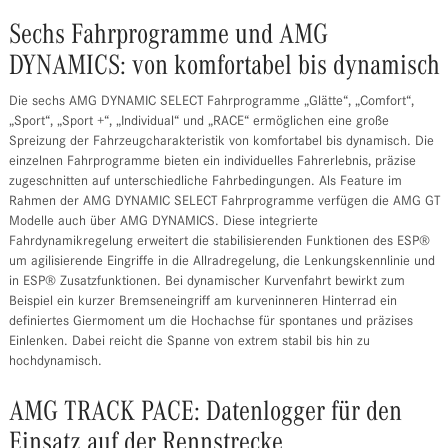
Sechs Fahrprogramme und AMG
DYNAMICS: von komfortabel bis dynamisch
Die sechs AMG DYNAMIC SELECT Fahrprogramme „Glätte“, „Comfort“,
„Sport“, „Sport +“, „Individual“ und „RACE“ ermöglichen eine große
Spreizung der Fahrzeugcharakteristik von komfortabel bis dynamisch. Die
einzelnen Fahrprogramme bieten ein individuelles Fahrerlebnis, präzise
zugeschnitten auf unterschiedliche Fahrbedingungen. Als Feature im
Rahmen der AMG DYNAMIC SELECT Fahrprogramme verfügen die AMG GT
Modelle auch über AMG DYNAMICS. Diese integrierte
Fahrdynamikregelung erweitert die stabilisierenden Funktionen des ESP®
um agilisierende Eingriffe in die Allradregelung, die Lenkungskennlinie und
in ESP® Zusatzfunktionen. Bei dynamischer Kurvenfahrt bewirkt zum
Beispiel ein kurzer Bremseneingriff am kurveninneren Hinterrad ein
definiertes Giermoment um die Hochachse für spontanes und präzises
Einlenken. Dabei reicht die Spanne von extrem stabil bis hin zu
hochdynamisch.
AMG TRACK PACE: Datenlogger für den
Einsatz auf der Rennstrecke