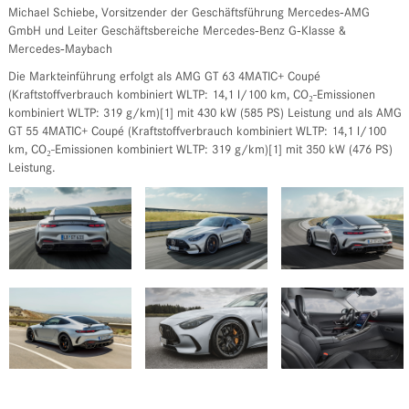
Michael Schiebe, Vorsitzender der Geschäftsführung Mercedes‑AMG
GmbH und Leiter Geschäftsbereiche Mercedes‑Benz G‑Klasse &
Mercedes‑Maybach
Die Markteinführung erfolgt als AMG GT 63 4MATIC+ Coupé
(Kraftstoffverbrauch kombiniert WLTP: 14,1 l/100 km, CO₂-Emissionen
kombiniert WLTP: 319 g/km)[1] mit 430 kW (585 PS) Leistung und als AMG
GT 55 4MATIC+ Coupé (Kraftstoffverbrauch kombiniert WLTP: 14,1 l/100
km, CO₂-Emissionen kombiniert WLTP: 319 g/km)[1] mit 350 kW (476 PS)
Leistung.