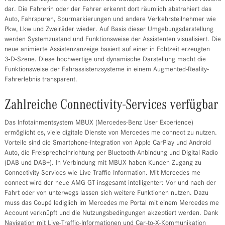
dar. Die Fahrerin oder der Fahrer erkennt dort räumlich abstrahiert das
Auto, Fahrspuren, Spurmarkierungen und andere Verkehrsteilnehmer wie
Pkw, Lkw und Zweiräder wieder. Auf Basis dieser Umgebungsdarstellung
werden Systemzustand und Funktionsweise der Assistenten visualisiert. Die
neue animierte Assistenzanzeige basiert auf einer in Echtzeit erzeugten
3‑D-Szene. Diese hochwertige und dynamische Darstellung macht die
Funktionsweise der Fahrassistenzsysteme in einem Augmented-Reality-
Fahrerlebnis transparent.
Zahlreiche Connectivity-Services verfügbar
Das Infotainmentsystem MBUX (Mercedes-Benz User Experience)
ermöglicht es, viele digitale Dienste von Mercedes me connect zu nutzen.
Vorteile sind die Smartphone-Integration von Apple CarPlay und Android
Auto, die Freisprecheinrichtung per Bluetooth-Anbindung und Digital Radio
(DAB und DAB+). In Verbindung mit MBUX haben Kunden Zugang zu
Connectivity-Services wie Live Traffic Information. Mit Mercedes me
connect wird der neue AMG GT insgesamt intelligenter: Vor und nach der
Fahrt oder von unterwegs lassen sich weitere Funktionen nutzen. Dazu
muss das Coupé lediglich im Mercedes me Portal mit einem Mercedes me
Account verknüpft und die Nutzungsbedingungen akzeptiert werden. Dank
Navigation mit Live-Traffic-Informationen und Car-to-X-Kommunikation