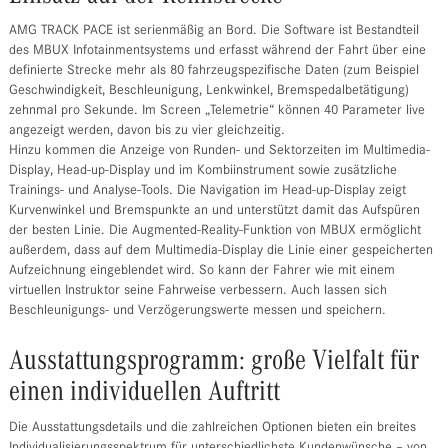
AMG TRACK PACE ist serienmäßig an Bord. Die Software ist Bestandteil
des MBUX Infotainmentsystems und erfasst während der Fahrt über eine
definierte Strecke mehr als 80 fahrzeugspezifische Daten (zum Beispiel
Geschwindigkeit, Beschleunigung, Lenkwinkel, Bremspedalbetätigung)
zehnmal pro Sekunde. Im Screen „Telemetrie“ können 40 Parameter live
angezeigt werden, davon bis zu vier gleichzeitig.
Hinzu kommen die Anzeige von Runden- und Sektorzeiten im Multimedia-
Display, Head-up-Display und im Kombiinstrument sowie zusätzliche
Trainings- und Analyse-Tools. Die Navigation im Head-up-Display zeigt
Kurvenwinkel und Bremspunkte an und unterstützt damit das Aufspüren
der besten Linie. Die Augmented-Reality-Funktion von MBUX ermöglicht
außerdem, dass auf dem Multimedia-Display die Linie einer gespeicherten
Aufzeichnung eingeblendet wird. So kann der Fahrer wie mit einem
virtuellen Instruktor seine Fahrweise verbessern. Auch lassen sich
Beschleunigungs- und Verzögerungswerte messen und speichern.
Ausstattungsprogramm: große Vielfalt für
einen individuellen Auftritt
Die Ausstattungsdetails und die zahlreichen Optionen bieten ein breites