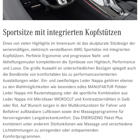
Sportsitze mit integrierten Kopfstützen
Eines von vielen Highlights im Innenraum ist das skulpturale Sitzdesign der
serienmäßigen, elektrisch verstellbaren AMG Sportsitze mit integrierten
Kopfstützen. Perfekte Ergonomie und progressive Naht- und
Abheftungsmuster komplettieren die Symbiose von Hightech, Performance
und Luxus. Die große Auswahl an unterschiedlichen Bezügen spiegelt auch
die Bandbreite von komfortablen bis zu performanceorientierten
Ausstattungen wider. Ein- und zweifarbiges Leder Nappa gehören ebenso
zu den Wahlmöglichkeiten wie besonders edles MANUFAKTUR Polster
Leder Nappa mit Rautensteppung oder die sportliche Kombination aus
Leder Nappa mit Mikrofaser MICROCUT und Kontrastziernähten in Gelb
oder Rot. Auf Wunsch sorgen in den Multikontursitzen für Fahrer und
Beifahrer aufblasbare Luftkissen sowie drei Massageprogramme für
hervorragenden Langstreckenkomfort. Das ENERGIZING Paket Plus
kombiniert unter anderem Sitzfunktionen wie Massage und verschiedene
Lichtstimmungen zu anregenden oder entspannenden
Komfortprogrammen.