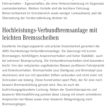
Fahrverhalten – Eigenschaften, die ohne Hinterachslenkung im Gegensatz
zueinanderstehen. Weitere Vorteile sind die leichtere Fahrzeug-
Beherrschbarkeit im Grenzbereich sowie weniger Lenkaufwand, weil die
Übersetzung der Vorderradlenkung direkter ist.
Hochleistungs-Verbundbremsanlage mit
leichten Bremsscheiben
Exzellente Verzögerungswerte und präzise Dosierbarkeit garantiert die
AMG Hochleistungs-Verbundbremsanlage. Sie überzeugt mit kurzen
Bremswegen, feinfühligem Ansprechverhalten und hoher Stabilität– auch
bei extremer Beanspruchung. Die Verbundbremsscheiben sind besonders
leicht: Von den reduzierten ungefederten Massen profitieren Fahrdynamik
und Einlenkverhalten. Bremsscheibe (aus Stahlguss) und Bremstopf (aus
Aluminium) sind nun mit speziellen Stiften verbunden und nicht mehr mit
Schrauben wie bislang. Diese Konstruktion spart Platz, der für eine noch
bessere Bremsenkühlung genutzt wird. Neu ist auch die
laufrichtungsgebundene Lochung: Neben der Gewichtsersparnis und
besseren Wärmeabführung punktet diese Lösung mit einem schnelleren
Ansprechen bei Nässe sowie einer besseren Belagreinigung nach
Bremsvorgängen.