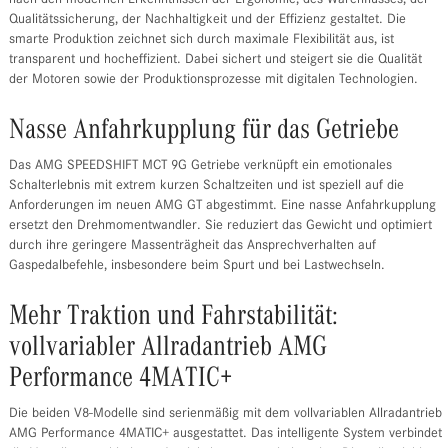
nach den modernen Erkenntnissen der Ergonomie, des Warenflusses, der
Qualitätssicherung, der Nachhaltigkeit und der Effizienz gestaltet. Die
smarte Produktion zeichnet sich durch maximale Flexibilität aus, ist
transparent und hocheffizient. Dabei sichert und steigert sie die Qualität
der Motoren sowie der Produktionsprozesse mit digitalen Technologien.
Nasse Anfahrkupplung für das Getriebe
Das AMG SPEEDSHIFT MCT 9G Getriebe verknüpft ein emotionales
Schalterlebnis mit extrem kurzen Schaltzeiten und ist speziell auf die
Anforderungen im neuen AMG GT abgestimmt. Eine nasse Anfahrkupplung
ersetzt den Drehmomentwandler. Sie reduziert das Gewicht und optimiert
durch ihre geringere Massenträgheit das Ansprechverhalten auf
Gaspedalbefehle, insbesondere beim Spurt und bei Lastwechseln.
Mehr Traktion und Fahrstabilität:
vollvariabler Allradantrieb AMG
Performance 4MATIC+
Die beiden V8-Modelle sind serienmäßig mit dem vollvariablen Allradantrieb
AMG Performance 4MATIC+ ausgestattet. Das intelligente System verbindet