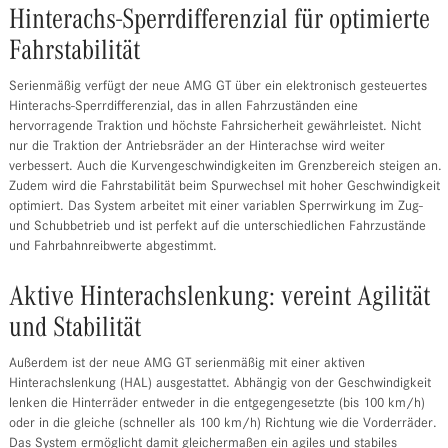
Hinterachs-Sperrdifferenzial für optimierte
Fahrstabilität
Serienmäßig verfügt der neue AMG GT über ein elektronisch gesteuertes
Hinterachs-Sperrdifferenzial, das in allen Fahrzuständen eine
hervorragende Traktion und höchste Fahrsicherheit gewährleistet. Nicht
nur die Traktion der Antriebsräder an der Hinterachse wird weiter
verbessert. Auch die Kurvengeschwindigkeiten im Grenzbereich steigen an.
Zudem wird die Fahrstabilität beim Spurwechsel mit hoher Geschwindigkeit
optimiert. Das System arbeitet mit einer variablen Sperrwirkung im Zug-
und Schubbetrieb und ist perfekt auf die unterschiedlichen Fahrzustände
und Fahrbahnreibwerte abgestimmt.
Aktive Hinterachslenkung: vereint Agilität
und Stabilität
Außerdem ist der neue AMG GT serienmäßig mit einer aktiven
Hinterachslenkung (HAL) ausgestattet. Abhängig von der Geschwindigkeit
lenken die Hinterräder entweder in die entgegengesetzte (bis 100 km/h)
oder in die gleiche (schneller als 100 km/h) Richtung wie die Vorderräder.
Das System ermöglicht damit gleichermaßen ein agiles und stabiles