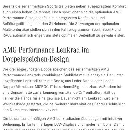
Bereits die serienmäßigen Sportsitze bieten neben ausgeprägtem Komfort
auch einen hohen Seitenhalt. Noch sportlicher sind die optionalen AMG
Performance-Sitze, ebenfalls mit integrierten Kopfstützen und
Belüftungsöffnungen in den Sitzlehnen. Die Sitzwangen der optionalen
Multikontursitze stellen sich in den Fahrprogrammen Sport, Sport+ und
RACE automatisch enger, um stets optimalen Seitenhalt zu gewährleisten.
AMG Performance Lenkrad im
Doppelspeichen-Design
Die drei abgerundeten Doppelspeichen des serienmäßigen AMG
Performance-Lenkrads kombinieren Stabilität mit Leichtigkeit. Der unten
abgeflachte Lenkradkranz mit Bezug aus Leder Nappa oder Leder
Nappa/Mikrofaser MICROCUT ist serienmäßig beheizbar. Außerdem ist
eine Sensormatte zur Erkennung von „Hands‑On“ enthalten. Hält der
Fahrer die Hände für eine gewisse Dauer nicht am Lenkrad, wird eine
Warnkaskade gestartet, die bei weiterer Inaktivität des Fahrers schließlich
den Nothalteassistenten aktiviert.
Die beiden serienmäßigen AMG Lenkradtasten überzeugen mit intuitiver
Bedienung, brillanten, farbigen LCD‑Displays und modernen Icons. Damit