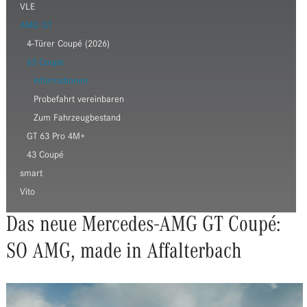
VLE
AMG GT
4-Türer Coupé (2026)
63 Coupé
Informationen
Probefahrt vereinbaren
Zum Fahrzeugbestand
GT 63 Pro 4M+
43 Coupé
smart
Vito
Das neue Mercedes-AMG GT Coupé:
SO AMG, made in Affalterbach