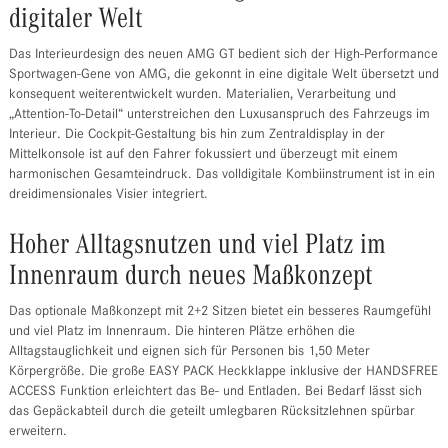
digitaler Welt
Das Interieurdesign des neuen AMG GT bedient sich der High-Performance
Sportwagen-Gene von AMG, die gekonnt in eine digitale Welt übersetzt und
konsequent weiterentwickelt wurden. Materialien, Verarbeitung und
„Attention-To-Detail“ unterstreichen den Luxusanspruch des Fahrzeugs im
Interieur. Die Cockpit-Gestaltung bis hin zum Zentraldisplay in der
Mittelkonsole ist auf den Fahrer fokussiert und überzeugt mit einem
harmonischen Gesamteindruck. Das volldigitale Kombiinstrument ist in ein
dreidimensionales Visier integriert.
Hoher Alltagsnutzen und viel Platz im
Innenraum durch neues Maßkonzept
Das optionale Maßkonzept mit 2+2 Sitzen bietet ein besseres Raumgefühl
und viel Platz im Innenraum. Die hinteren Plätze erhöhen die
Alltagstauglichkeit und eignen sich für Personen bis 1,50 Meter
Körpergröße. Die große EASY PACK Heckklappe inklusive der HANDSFREE
ACCESS Funktion erleichtert das Be- und Entladen. Bei Bedarf lässt sich
das Gepäckabteil durch die geteilt umlegbaren Rücksitzlehnen spürbar
erweitern.