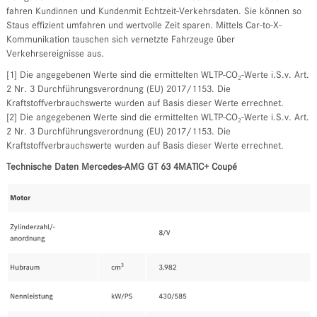
fahren Kundinnen und Kundenmit Echtzeit-Verkehrsdaten. Sie können so
Staus effizient umfahren und wertvolle Zeit sparen. Mittels Car-to-X-
Kommunikation tauschen sich vernetzte Fahrzeuge über
Verkehrsereignisse aus.
[1] Die angegebenen Werte sind die ermittelten WLTP-CO₂-Werte i.S.v. Art.
2 Nr. 3 Durchführungsverordnung (EU) 2017/1153. Die
Kraftstoffverbrauchswerte wurden auf Basis dieser Werte errechnet.
[2] Die angegebenen Werte sind die ermittelten WLTP-CO₂-Werte i.S.v. Art.
2 Nr. 3 Durchführungsverordnung (EU) 2017/1153. Die
Kraftstoffverbrauchswerte wurden auf Basis dieser Werte errechnet.
Technische Daten Mercedes-AMG GT 63 4MATIC+ Coupé