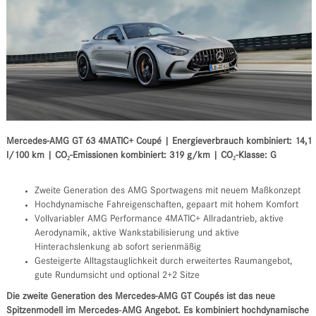
Mercedes-AMG GT 63 4MATIC+ Coupé | Energieverbrauch kombiniert: 14,1
l/100 km | CO₂-Emissionen kombiniert: 319 g/km | CO₂-Klasse: G
Zweite Generation des AMG Sportwagens mit neuem Maßkonzept
Hochdynamische Fahreigenschaften, gepaart mit hohem Komfort
Vollvariabler AMG Performance 4MATIC+ Allradantrieb, aktive
Aerodynamik, aktive Wankstabilisierung und aktive
Hinterachslenkung ab sofort serienmäßig
Gesteigerte Alltagstauglichkeit durch erweitertes Raumangebot,
gute Rundumsicht und optional 2+2 Sitze
Die zweite Generation des Mercedes-AMG GT Coupés ist das neue
Spitzenmodell im Mercedes‑AMG Angebot. Es kombiniert hochdynamische