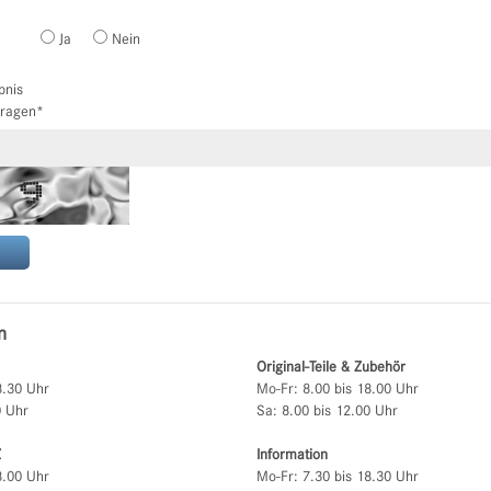
Ja
Nein
bnis
tragen
*
n
Original-Teile & Zubehör
8.30 Uhr
Mo-Fr: 8.00 bis 18.00 Uhr
0 Uhr
Sa: 8.00 bis 12.00 Uhr
Z
Information
8.00 Uhr
Mo-Fr: 7.30 bis 18.30 Uhr