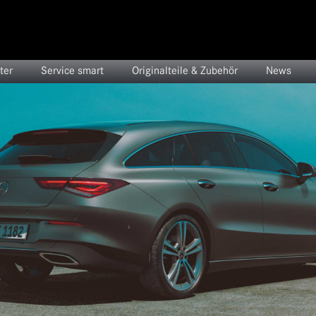
ter
Service smart
Originalteile & Zubehör
News