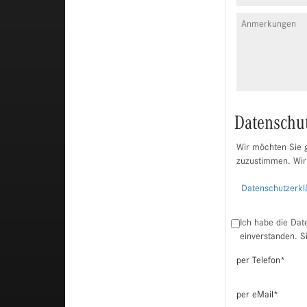
Datenschu
Wir möchten Sie g
zuzustimmen. Wir
Datenschutzerkl
Ich habe die Dat
einverstanden. S
per Telefon
*
per eMail
*