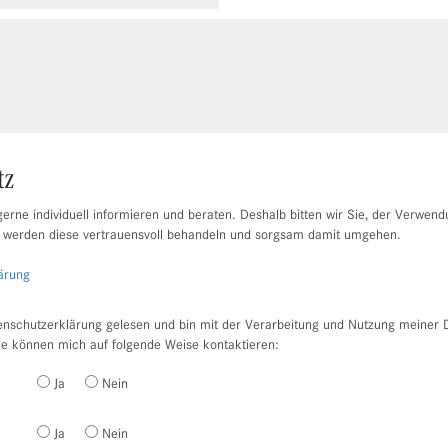
tz
erne individuell informieren und beraten. Deshalb bitten wir Sie, der Verwend
 werden diese vertrauensvoll behandeln und sorgsam damit umgehen.
ärung
enschutzerklärung gelesen und bin mit der Verarbeitung und Nutzung meiner 
ie können mich auf folgende Weise kontaktieren:
Ja
Nein
Ja
Nein