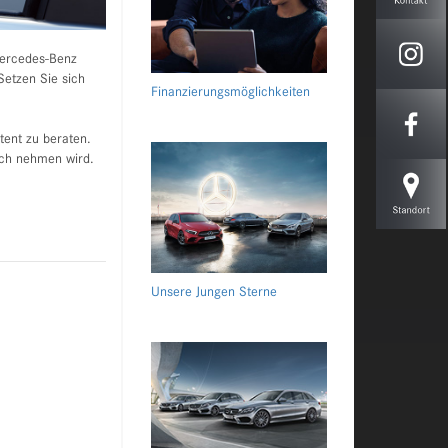
Mercedes-Benz
Setzen Sie sich
Finanzierungsmöglichkeiten
ent zu beraten.
uch nehmen wird.
Unsere Jungen Sterne