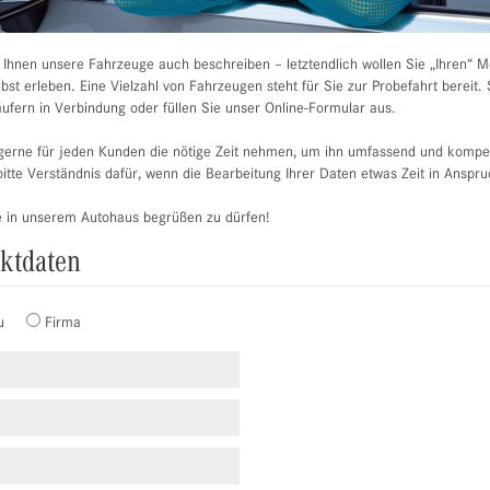
r Ihnen unsere Fahrzeuge auch beschreiben – letztendlich wollen Sie „Ihren“ 
st erleben. Eine Vielzahl von Fahrzeugen steht für Sie zur Probefahrt bereit. 
ufern in Verbindung oder füllen Sie unser Online-Formular aus.
erne für jeden Kunden die nötige Zeit nehmen, um ihn umfassend und kompet
itte Verständnis dafür, wenn die Bearbeitung Ihrer Daten etwas Zeit in Anspr
e in unserem Autohaus begrüßen zu dürfen!
aktdaten
u
Firma