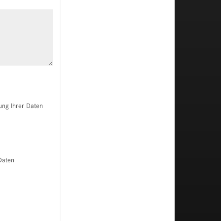
Unsere Leasing-Optionen
ung Ihrer Daten
Daten
Probefahrt vereinbaren