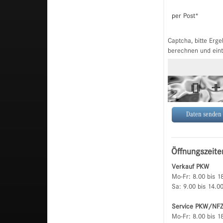
per Post
*
Captcha, bitte Erge
berechnen und ein
Öffnungszeite
Verkauf PKW
Mo-Fr: 8.00 bis 1
Sa: 9.00 bis 14.0
Service PKW/NF
Mo-Fr: 8.00 bis 1