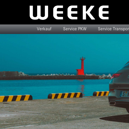
Verkauf
Service PKW
Service Transpor