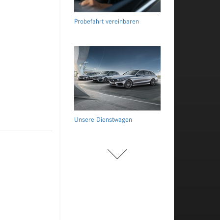
Probefahrt vereinbaren
Unsere Dienstwagen
Unsere Jungen Sterne