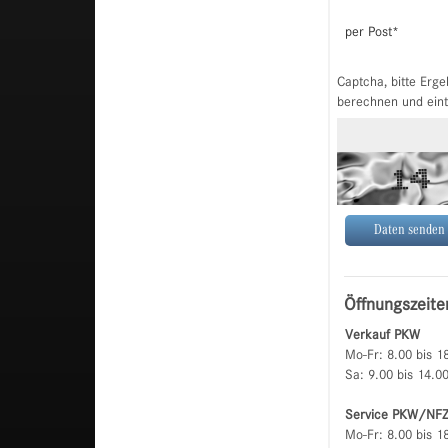
per Post
*
Captcha, bitte Erge
berechnen und ein
Öffnungszeite
Verkauf PKW
Mo-Fr: 8.00 bis 1
Sa: 9.00 bis 14.0
Service PKW/NF
Mo-Fr: 8.00 bis 1