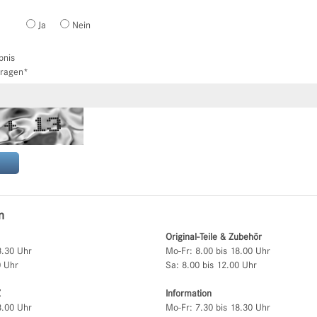
Ja
Nein
bnis
tragen
*
n
Original-Teile & Zubehör
8.30 Uhr
Mo-Fr: 8.00 bis 18.00 Uhr
0 Uhr
Sa: 8.00 bis 12.00 Uhr
Z
Information
8.00 Uhr
Mo-Fr: 7.30 bis 18.30 Uhr