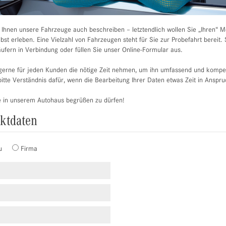
r Ihnen unsere Fahrzeuge auch beschreiben – letztendlich wollen Sie „Ihren“ 
st erleben. Eine Vielzahl von Fahrzeugen steht für Sie zur Probefahrt bereit. 
ufern in Verbindung oder füllen Sie unser Online-Formular aus.
erne für jeden Kunden die nötige Zeit nehmen, um ihn umfassend und kompet
itte Verständnis dafür, wenn die Bearbeitung Ihrer Daten etwas Zeit in Anspr
e in unserem Autohaus begrüßen zu dürfen!
aktdaten
u
Firma