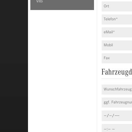
Vito
Fahrzeugd