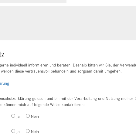
tz
erne individuell informieren und beraten. Deshalb bitten wir Sie, der Verwend
 werden diese vertrauensvoll behandeln und sorgsam damit umgehen.
ärung
enschutzerklärung gelesen und bin mit der Verarbeitung und Nutzung meiner 
ie können mich auf folgende Weise kontaktieren:
Ja
Nein
Ja
Nein