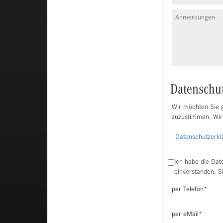
Datenschu
Wir möchten Sie g
zuzustimmen. Wir
Datenschutzerkl
Ich habe die Dat
einverstanden. S
per Telefon
*
per eMail
*