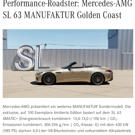
Performance-Roadster: Mercedes-AMG
SL 63 MANUFAKTUR Golden Coast
Mercedes-AMG präsentiert ein weiteres MANUFAKTUR Sondermodell. Die
exklusive, auf 100 Exemplare limitierte Edition basiert auf dem SL 63
4MATIC+ (Energieverbrauch kombiniert: 13,4-13,0 l/100 km | CO₂-
Emissionen kombiniert: 306-296 g/km | CO₂-Klasse: G) mit dem 430 kW
(585 PS) starken 4,0-Liter-V8-Biturbomotor und vollvariablem Allradantrieb.