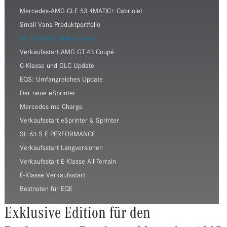
Mercedes-AMG CLE 53 4MATIC+ Cabriolet
Small Vans Produktportfolio
SL 63 AMG Golden Coast
Verkaufsstart AMG GT 43 Coupé
C-Klasse und GLC Update
EQS: Umfangreiches Update
Der neue eSprinter
Mercedes me Charge
Verkaufsstart eSprinter & Sprinter
SL 63 S E PERFORMANCE
Verkaufsstart Langversionen
Verkaufsstart E-Klasse All-Terrain
E-Klasse Verkaufsstart
Bestnoten für EQE
Exklusive Edition für den