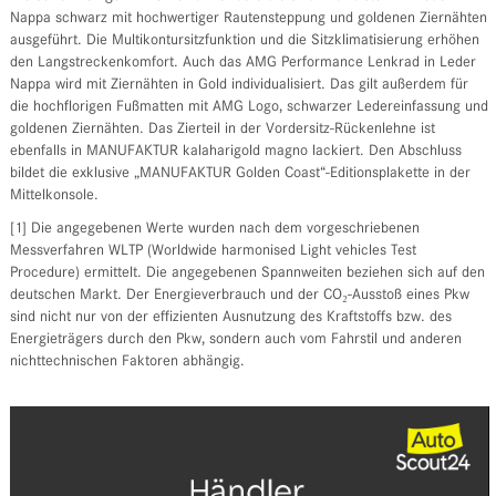
Nappa schwarz mit hochwertiger Rautensteppung und goldenen Ziernähten
ausgeführt. Die Multikontursitzfunktion und die Sitzklimatisierung erhöhen
den Langstreckenkomfort. Auch das AMG Performance Lenkrad in Leder
Nappa wird mit Ziernähten in Gold individualisiert. Das gilt außerdem für
die hochflorigen Fußmatten mit AMG Logo, schwarzer Ledereinfassung und
goldenen Ziernähten. Das Zierteil in der Vordersitz-Rückenlehne ist
ebenfalls in MANUFAKTUR kalaharigold magno lackiert. Den Abschluss
bildet die exklusive „MANUFAKTUR Golden Coast“-Editionsplakette in der
Mittelkonsole.
[1] Die angegebenen Werte wurden nach dem vorgeschriebenen
Messverfahren WLTP (Worldwide harmonised Light vehicles Test
Procedure) ermittelt. Die angegebenen Spannweiten beziehen sich auf den
deutschen Markt. Der Energieverbrauch und der CO₂-Ausstoß eines Pkw
sind nicht nur von der effizienten Ausnutzung des Kraftstoffs bzw. des
Energieträgers durch den Pkw, sondern auch vom Fahrstil und anderen
nichttechnischen Faktoren abhängig.