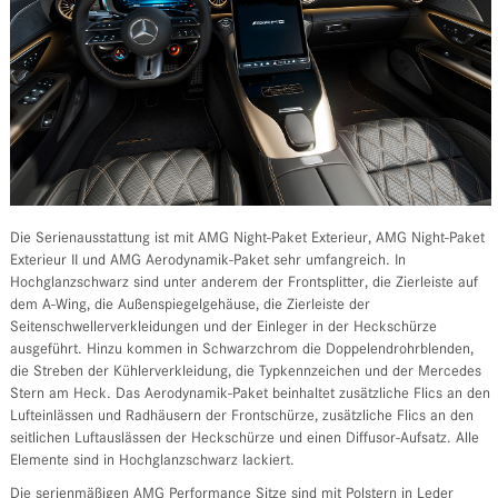
Die Serienausstattung ist mit AMG Night-Paket Exterieur, AMG Night-Paket
Exterieur II und AMG Aerodynamik-Paket sehr umfangreich. In
Hochglanzschwarz sind unter anderem der Frontsplitter, die Zierleiste auf
dem A-Wing, die Außenspiegelgehäuse, die Zierleiste der
Seitenschwellerverkleidungen und der Einleger in der Heckschürze
ausgeführt. Hinzu kommen in Schwarzchrom die Doppelendrohrblenden,
die Streben der Kühlerverkleidung, die Typkennzeichen und der Mercedes
Stern am Heck. Das Aerodynamik-Paket beinhaltet zusätzliche Flics an den
Lufteinlässen und Radhäusern der Frontschürze, zusätzliche Flics an den
seitlichen Luftauslässen der Heckschürze und einen Diffusor-Aufsatz. Alle
Elemente sind in Hochglanzschwarz lackiert.
Die serienmäßigen AMG Performance Sitze sind mit Polstern in Leder